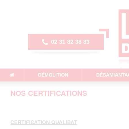
Aller
au
contenu
principal
02 31 82 38 83
DÉMOLITION
DÉSAMIANTA
NOS CERTIFICATIONS
CERTIFICATION QUALIBAT