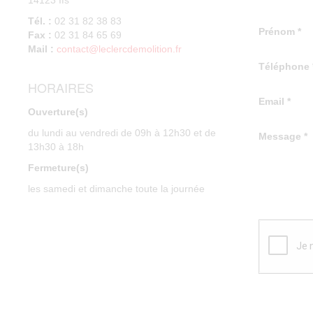
14123 Ifs
Tél. :
02 31 82 38 83
Prénom
*
Fax :
02 31 84 65 69
Mail :
contact@leclercdemolition.fr
Téléphone
HORAIRES
Email
*
Ouverture(s)
du lundi au vendredi de 09h à 12h30 et de
Message
*
13h30 à 18h
Fermeture(s)
les samedi et dimanche toute la journée