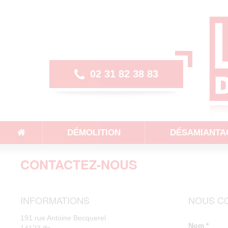
Aller
au
contenu
principal
02 31 82 38 83
DÉMOLITION
DÉSAMIANTA
CONTACTEZ-NOUS
INFORMATIONS
NOUS C
191 rue Antoine Becquerel
Nom
*