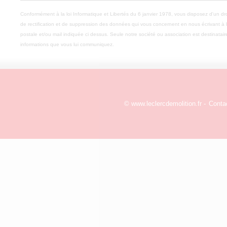
Conformément à la loi Informatique et Libertés du 6 janvier 1978, vous disposez d'un dro
de rectification et de suppression des données qui vous concernent en nous écrivant à 
postale et/ou mail indiquée ci dessus. Seule notre société ou association est destinatai
informations que vous lui communiquez.
© www.leclercdemolition.fr -
Conta