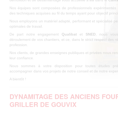
démolition et de désamiantage vous accueille à
Ifs
dans le
Calv
Nos équipes sont composées de professionnels expérimentés e
des techniques acquises au fil du temps ayant pour objectif princip
Nous employons un matériel adapté, performant et spécialisé pe
optimales de travail.
De part notre engagement
Qualibat
et
SNED
, nous vous
déroulement de vos chantiers, et ce, dans le strict respect des r
profession.
Nos clients, de grandes enseignes publiques et privées nous ren
leur confiance.
Nous sommes à votre disposition pour toutes études pré
accompagner dans vos projets de notre conseil et de notre exper
A bientôt !
DYNAMITAGE DES ANCIENS FOU
GRILLER DE GOUVIX